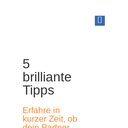
5
brilliante
Tipps
Erfahre in
kurzer Zeit, ob
dein Partner