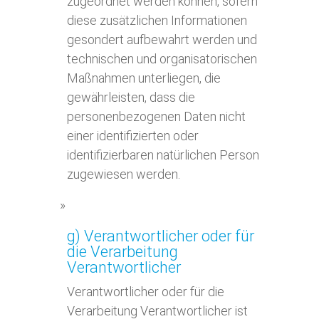
zugeordnet werden können, sofern
diese zusätzlichen Informationen
gesondert aufbewahrt werden und
technischen und organisatorischen
Maßnahmen unterliegen, die
gewährleisten, dass die
personenbezogenen Daten nicht
einer identifizierten oder
identifizierbaren natürlichen Person
zugewiesen werden.
g) Verantwortlicher oder für
die Verarbeitung
Verantwortlicher
Verantwortlicher oder für die
Verarbeitung Verantwortlicher ist