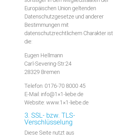
Europäischen Union geltenden
Datenschutzgesetze und anderer
Bestimmungen mit
datenschutzrechtlichem Charakter ist
die:
Eugen Hellmann
Carl-Severing-Str.24
28329 Bremen
Telefon: 0176-70 8000 45
E-Mail: info@1×1-liebe.de
Website: www.1×1-liebe.de
3. SSL- bzw. TLS-
Verschlüsselung
Diese Seite nutzt aus