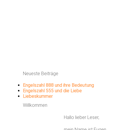
Neueste Beiträge
Engelszahl 888 und ihre Bedeutung
Engelszahl 555 und die Liebe
Liebeskummer
Willkommen
Hallo lieber Leser,
mein Name ist Eugen